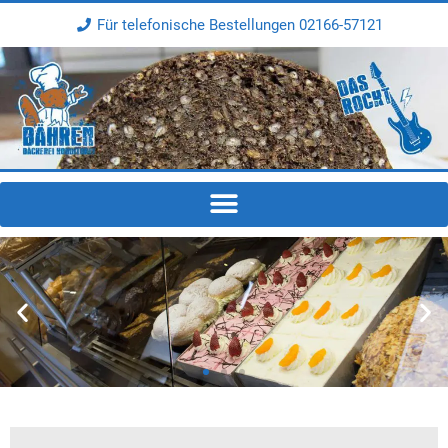
Für telefonische Bestellungen 02166-57121