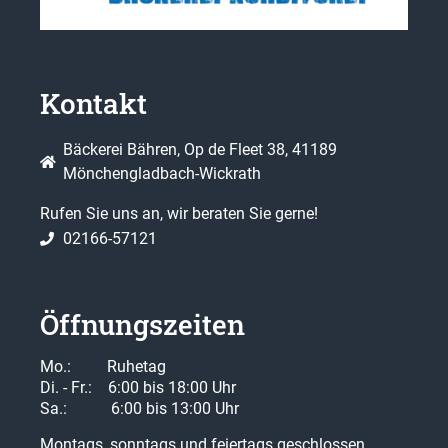
Kontakt
Bäckerei Bähren, Op de Fleet 38, 41189
Mönchengladbach-Wickrath
Rufen Sie uns an, wir beraten Sie gerne!
02166-57121
Öffnungszeiten
Mo.: Ruhetag
Di. - Fr.: 6:00 bis 18:00 Uhr
Sa.: 6:00 bis 13:00 Uhr
Montags, sonntags und feiertags geschlossen