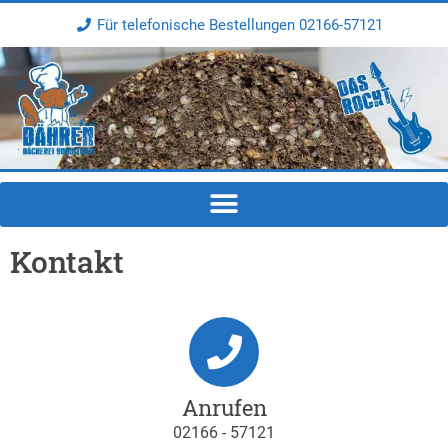
Für telefonische Bestellungen 02166-57121
Kontakt
Anrufen
02166 - 57121